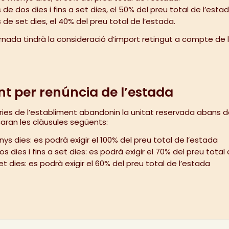
e dos dies i fins a set dies, el 50% del preu total de l’estad
de set dies, el 40% del preu total de l’estada.
rnada tindrà la consideració d’import retingut a compte de 
 per renúncia de l’estada
es de l’establiment abandonin la unitat reservada abans de l
caran les clàusules següents:
s dies: es podrà exigir el 100% del preu total de l’estada
dies i fins a set dies: es podrà exigir el 70% del preu total 
 dies: es podrà exigir el 60% del preu total de l’estada