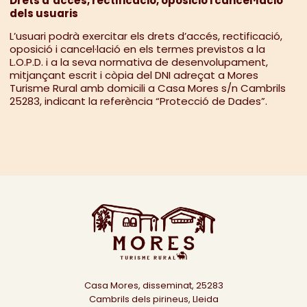
Drets d’accés, rectificació, oposició i cancel·lació
dels usuaris
L’usuari podrà exercitar els drets d’accés, rectificació,
oposició i cancel·lació en els termes previstos a la
L.O.P.D. i a la seva normativa de desenvolupament,
mitjançant escrit i còpia del DNI adreçat a Mores
Turisme Rural amb domicili a Casa Mores s/n Cambrils
25283, indicant la referència “Protecció de Dades”.
Casa Mores, disseminat, 25283
Cambrils dels pirineus, Lleida