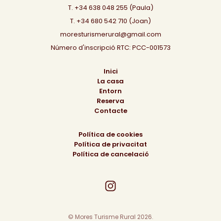
T. +34 638 048 255 (Paula)
T. +34 680 542 710 (Joan)
moresturismerural@gmail.com
Número d'inscripció RTC: PCC-001573
Inici
La casa
Entorn
Reserva
Contacte
Política de cookies
Política de privacitat
Política de cancelació
© Mores Turisme Rural 2026.